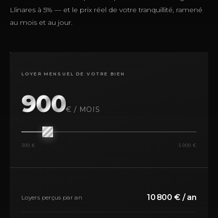
Llinares à 5% — et le prix réel de votre tranquillité, ramené
au mois et au jour.
LOYER MENSUEL DE VOTRE BIEN
900
€ / MOIS
300 €
5 000 €
10 800 € / an
Loyers perçus par an