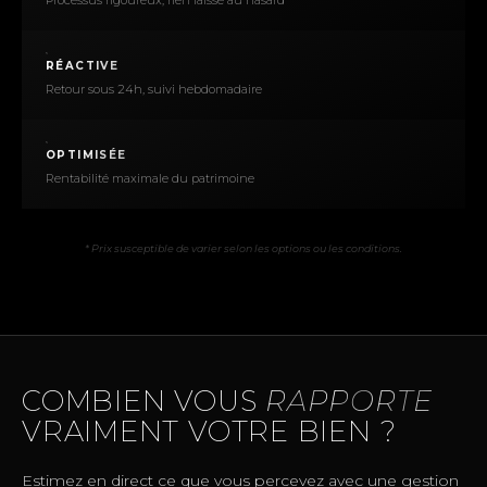
RÉACTIVE
Retour sous 24h, suivi hebdomadaire
OPTIMISÉE
Rentabilité maximale du patrimoine
* Prix susceptible de varier selon les options ou les conditions.
COMBIEN VOUS
RAPPORTE
VRAIMENT VOTRE BIEN ?
Estimez en direct ce que vous percevez avec une gestion