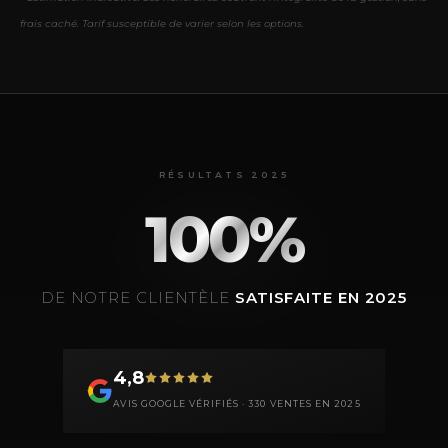
frais caché. Tarif susceptible de varier selon les options.
RÉSULTATS 2025
100%
DE NOTRE CLIENTÈLE
SATISFAITE EN 2025
4,8
AVIS GOOGLE VÉRIFIÉS · 330 VENTES EN 2025