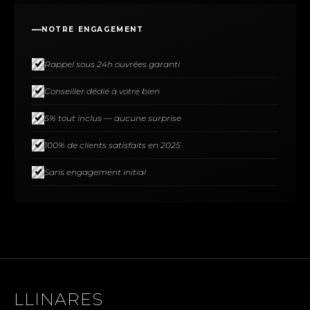
NOTRE ENGAGEMENT
Rappel sous 24h ouvrées garanti
Conseiller dédié à votre bien
5% tout inclus — aucune surprise
100% de clients satisfaits en 2025
Sans engagement initial
LLINARES