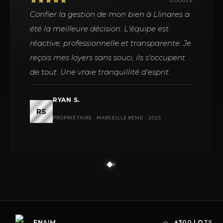
GOOGLE
Confier la gestion de mon bien à Llinares a
été la meilleure décision. L'équipe est
réactive, professionnelle et transparente. Je
reçois mes loyers sans souci, ils s'occupent
de tout. Une vraie tranquillité d'esprit.
RYAN S.
RS
PROPRIÉTAIRE · MARSEILLE 8ÈME · 2025
FNAIM
+300 LOTS