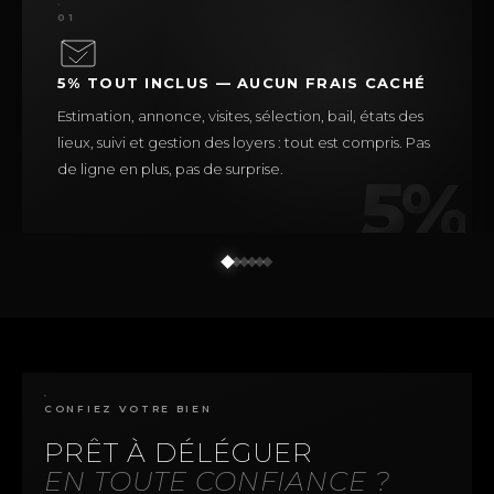
01
5% TOUT INCLUS — AUCUN FRAIS CACHÉ
Estimation, annonce, visites, sélection, bail, états des
lieux, suivi et gestion des loyers : tout est compris. Pas
de ligne en plus, pas de surprise.
5%
CONFIEZ VOTRE BIEN
PRÊT À DÉLÉGUER
EN TOUTE CONFIANCE ?