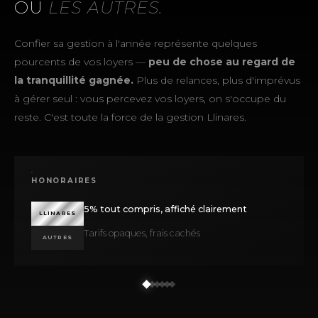
OU
LES AUTRES.
Confier sa gestion à l'année représente quelques
pourcents de vos loyers —
peu de chose au regard de
la tranquillité gagnée.
Plus de relances, plus d'imprévus
à gérer seul : vous percevez vos loyers, on s'occupe du
reste. C'est toute la force de la gestion Llinares.
HONORAIRES
5% tout compris, affiché clairement
LLINARES
Tarifs opaques, frais cachés
AUTRES