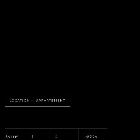
LOCATION — APPARTEMENT
33 m²
1
0
13005