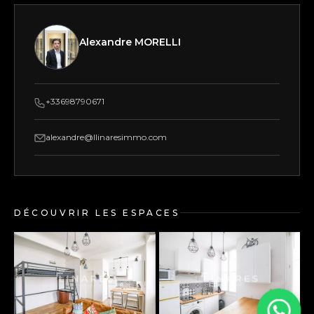
Alexandre MORELLI
+33698790671
alexandre@llinaresimmo.com
DÉCOUVRIR LES ESPACES