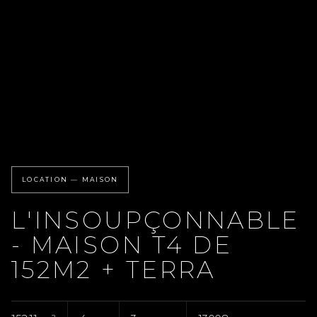
LOCATION — MAISON
L'INSOUPÇONNABLE
- MAISON T4 DE
152M2 + TERRA