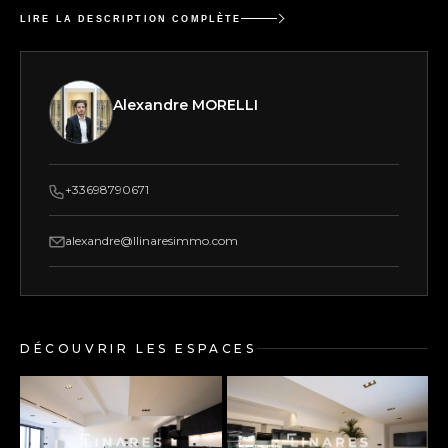
LIRE LA DESCRIPTION COMPLÈTE
Alexandre MORELLI
+33698790671
alexandre@llinaresimmo.com
DÉCOUVRIR LES ESPACES