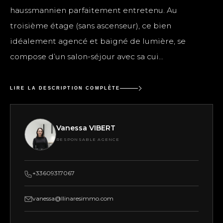
haussmannien parfaitement entretenu. Au
troisième étage (sans ascenseur), ce bien
idéalement agencé et baigné de lumière, se
compose d’un salon-séjour avec sa cui...
LIRE LA DESCRIPTION COMPLÈTE
Vanessa VIBERT
RESPONSABLE AGENCE
+33609317067
vanessa@llinaresimmo.com