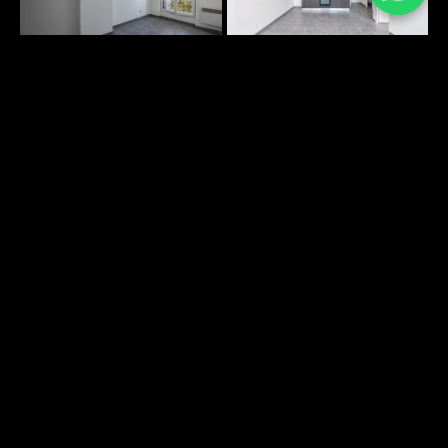
PLANS SURFACES
DÉCOUVRIR
ENVIRONNEMENT
DÉCOUVRIR