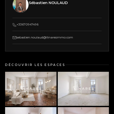
Sébastien NOULAUD
+33670947496
sebastien.noulaud@llinaresimmo.com
DÉCOUVRIR LES ESPACES