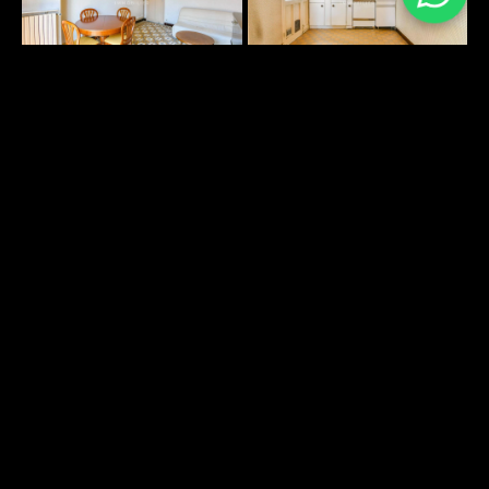
PLANS SURFACES
DÉCOUVRIR
ENVIRONNEMENT
DÉCOUVRIR