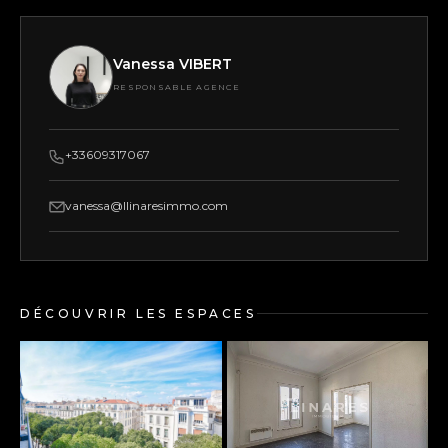
Vanessa VIBERT
RESPONSABLE AGENCE
+33609317067
vanessa@llinaresimmo.com
DÉCOUVRIR LES ESPACES