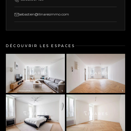
sebastien@llinaresimmo.com
DÉCOUVRIR LES ESPACES