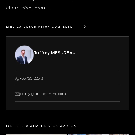
cheminées, moul...
LIRE LA DESCRIPTION COMPLÈTE
Joffrey MESUREAU
+33750122313
joffrey@llinaresimmo.com
DÉCOUVRIR LES ESPACES