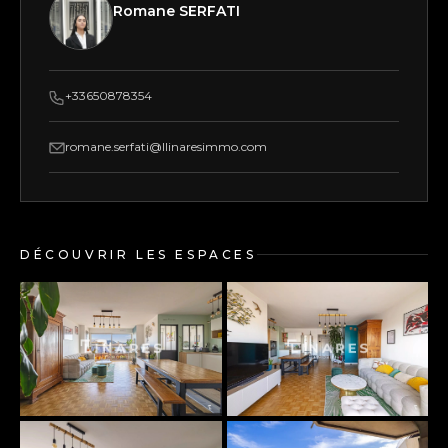
Romane SERFATI
+33650878354
romane.serfati@llinaresimmo.com
DÉCOUVRIR LES ESPACES