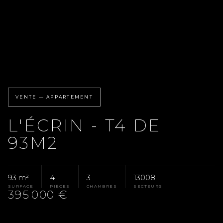
VENTE — APPARTEMENT
L'ÉCRIN - T4 DE
93M2
93 m²
4
3
13008
SURFACE
PIÈCES
CHAMBRES
SECTEURS
395 000 €