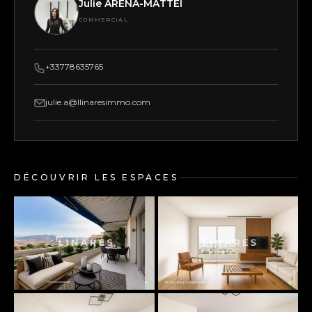
Julie ARENA-MATTEI
COMMERCIAL
+33778635765
julie.a@llinaresimmo.com
DÉCOUVRIR LES ESPACES