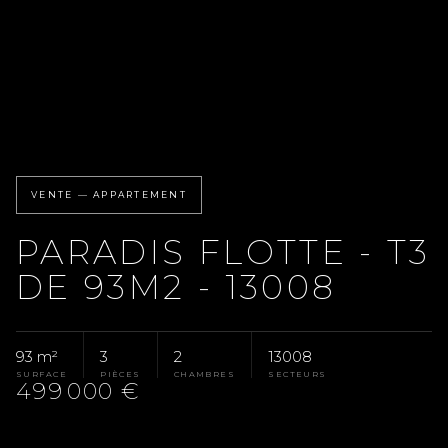
VENTE — APPARTEMENT
PARADIS FLOTTE - T3
DE 93M2 - 13008
93 m²
3
2
13008
SURFACE
PIÈCES
CHAMBRES
SECTEURS
499 000 €