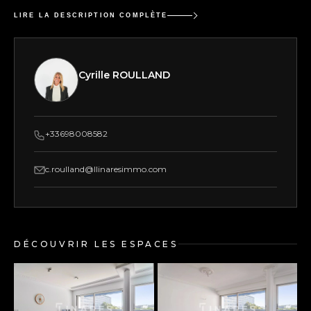
LIRE LA DESCRIPTION COMPLÈTE
Cyrille ROULLAND
+33698008582
c.roulland@llinaresimmo.com
DÉCOUVRIR LES ESPACES