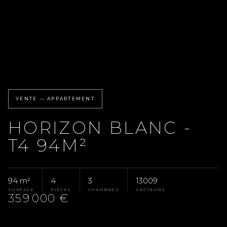
VENTE — APPARTEMENT
HORIZON BLANC -
T4 94M²
94 m²
4
3
13009
SURFACE
PIÈCES
CHAMBRES
SECTEURS
359 000 €