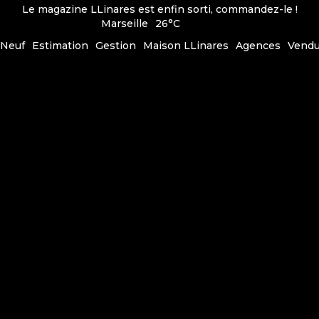
Le magazine LLinares est enfin sorti, commandez-le !
Marseille
26°C
Neuf
Estimation
Gestion
Maison LLinares
Agences
Vend