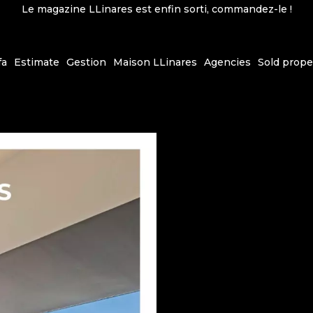
Le magazine LLinares est enfin sorti, commandez-le !
fa
Estimate
Gestion
Maison LLinares
Agencies
Sold prope