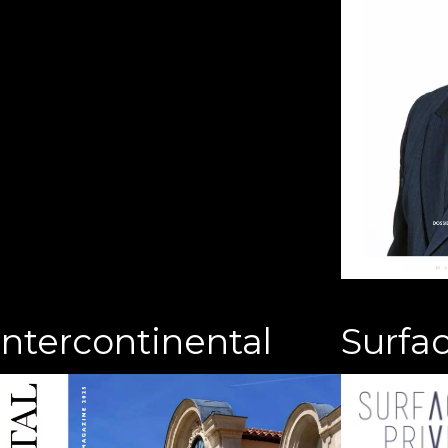
Intercontinental
Surfac