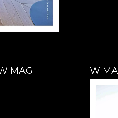
W MAG
W M