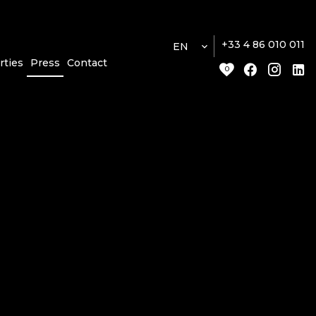
+33 4 86 010 011
EN
rties
Press
Contact
0