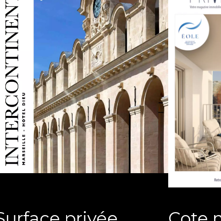
Surface privée
Cote 