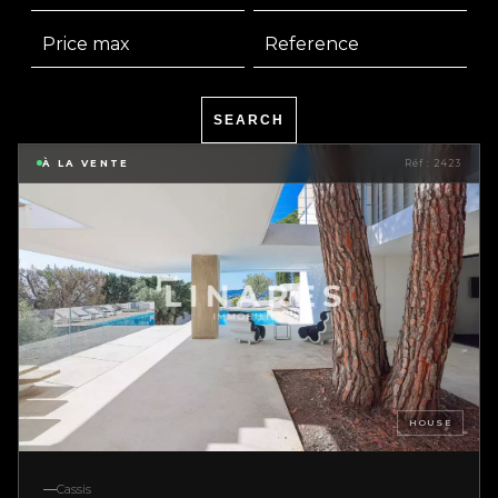
SEARCH
À LA VENTE
Réf : 2423
HOUSE
Cassis