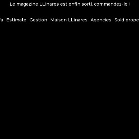
Le magazine LLinares est enfin sorti, commandez-le !
fa
Estimate
Gestion
Maison LLinares
Agencies
Sold prope