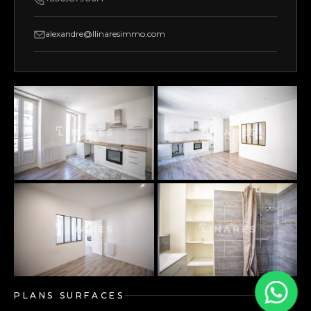
alexandre@llinaresimmo.com
PLANS SURFACES