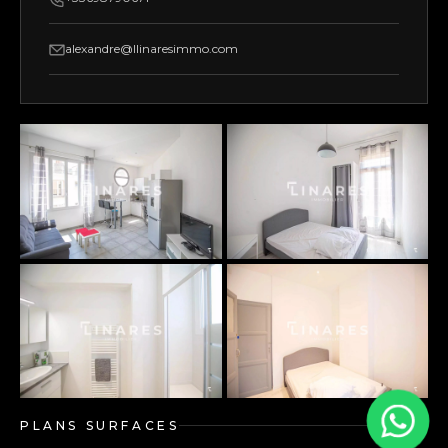
alexandre@llinaresimmo.com
PLANS SURFACES