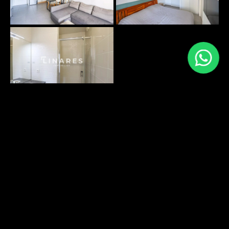
PLANS SURFACES
DÉCOUVRIR
ENVIRONNEMENT
DÉCOUVRIR