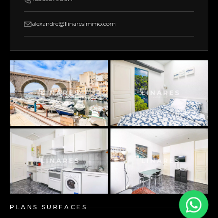
alexandre@llinaresimmo.com
PLANS SURFACES