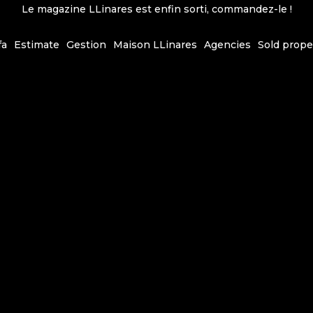
Le magazine LLinares est enfin sorti, commandez-le !
fa
Estimate
Gestion
Maison LLinares
Agencies
Sold prope