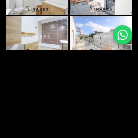
PLANS SURFACES
DÉCOUVRIR
ENVIRONNEMENT
DÉCOUVRIR