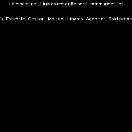
Le magazine LLinares est enfin sorti, commandez-le !
fa
Estimate
Gestion
Maison LLinares
Agencies
Sold prope