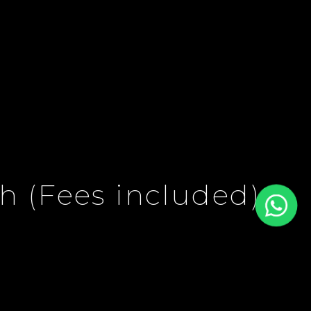
h (Fees included)
s Included)