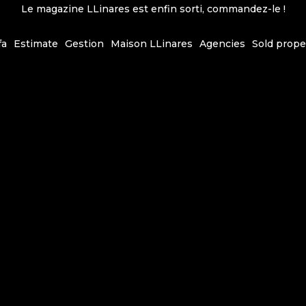
Le magazine LLinares est enfin sorti, commandez-le !
fa
Estimate
Gestion
Maison LLinares
Agencies
Sold prope