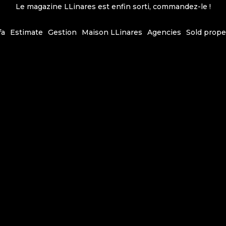
Le magazine LLinares est enfin sorti, commandez-le !
fa
Estimate
Gestion
Maison LLinares
Agencies
Sold prope