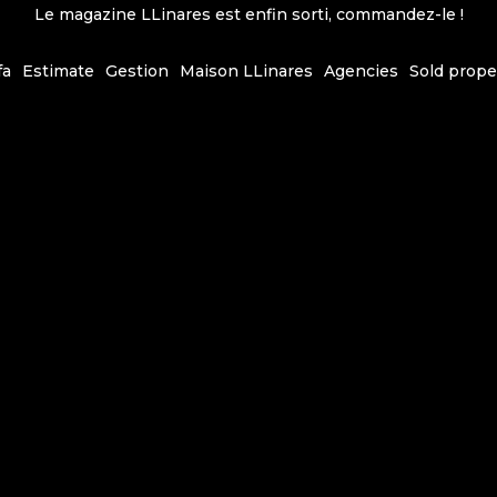
Le magazine LLinares est enfin sorti, commandez-le !
fa
Estimate
Gestion
Maison LLinares
Agencies
Sold prope