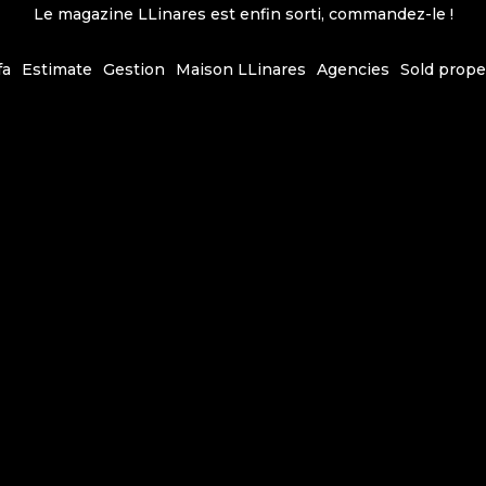
Le magazine LLinares est enfin sorti, commandez-le !
fa
Estimate
Gestion
Maison LLinares
Agencies
Sold prope