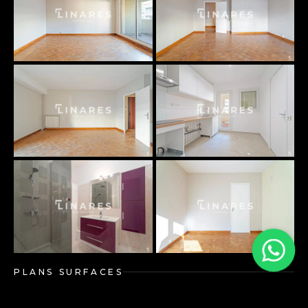
PLANS SURFACES