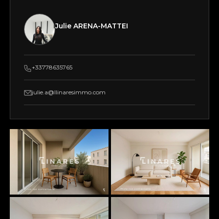
Julie ARENA-MATTEI
+33778635765
julie.a@llinaresimmo.com