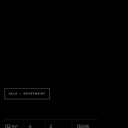
SALE — APARTMENT
132 m²
4
2
13006