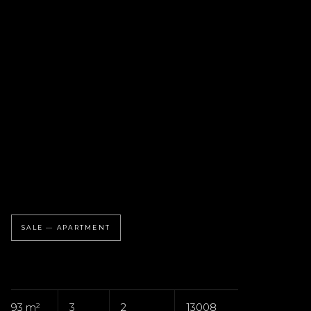
SALE — APARTMENT
93 m²
3
2
13008