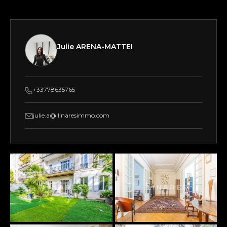
Julie ARENA-MATTEI
+33778635765
julie.a@llinaresimmo.com