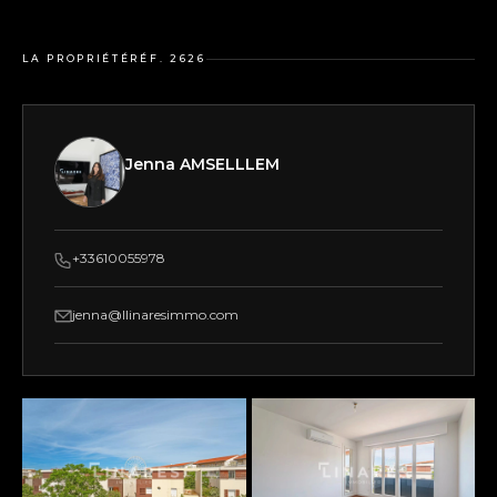
LA PROPRIÉTÉ
RÉF. 2626
Jenna AMSELLLEM
+33610055978
jenna@llinaresimmo.com