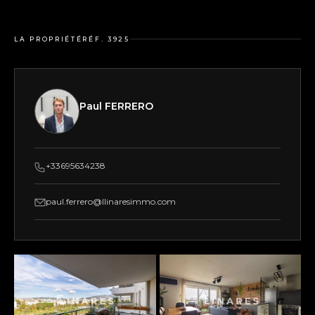
LA PROPRIÉTÉ
RÉF. 3925
Paul FERRERO
+33695634238
paul.ferrero@llinaresimmo.com