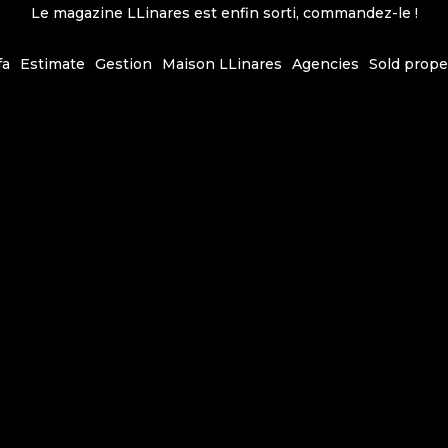
Le magazine LLinares est enfin sorti, commandez-le !
fa
Estimate
Gestion
Maison LLinares
Agencies
Sold prope