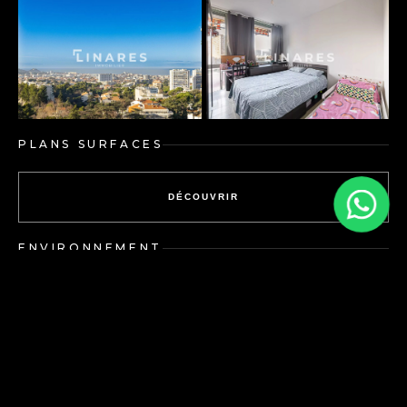
PLANS SURFACES
DÉCOUVRIR
ENVIRONNEMENT
DÉCOUVRIR
Energy performance
Greenhouse gas emissions:
diagnosis: