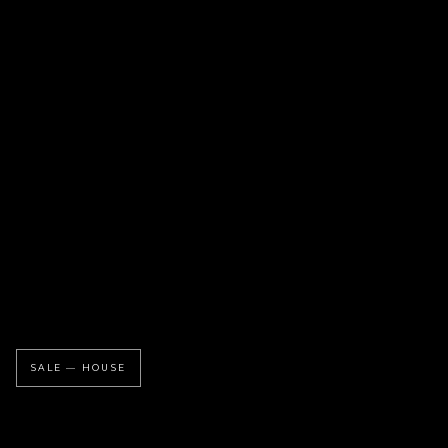
SALE — HOUSE