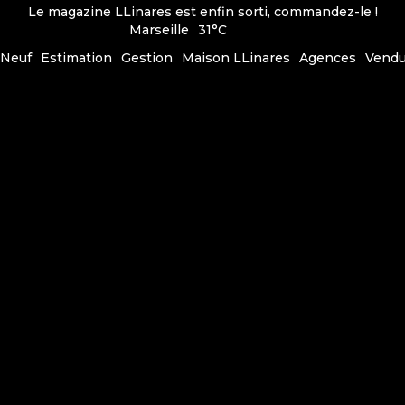
Le magazine LLinares est enfin sorti, commandez-le !
Marseille
31°C
Neuf
Estimation
Gestion
Maison LLinares
Agences
Vend