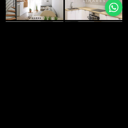
PLANS SURFACES
Pas d'informations disponibles
ENVIRONNEMENT
DÉCOUVRIR