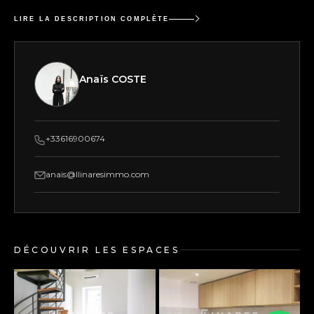
LIRE LA DESCRIPTION COMPLÈTE
Anaïs COSTE
+33616900674
anais@llinaresimmo.com
DÉCOUVRIR LES ESPACES