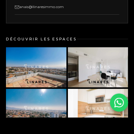
anais@llinaresimmo.com
DÉCOUVRIR LES ESPACES