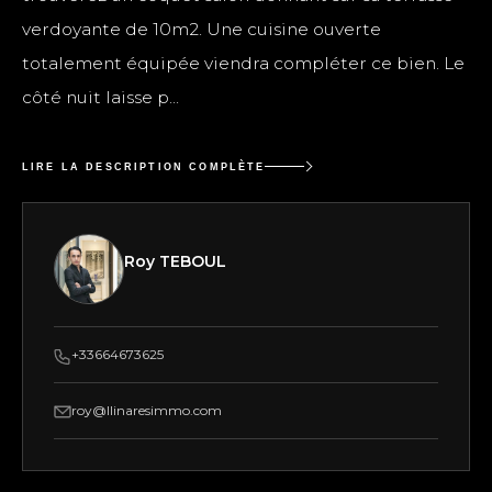
verdoyante de 10m2. Une cuisine ouverte
totalement équipée viendra compléter ce bien. Le
côté nuit laisse p...
LIRE LA DESCRIPTION COMPLÈTE
Roy TEBOUL
+33664673625
roy@llinaresimmo.com