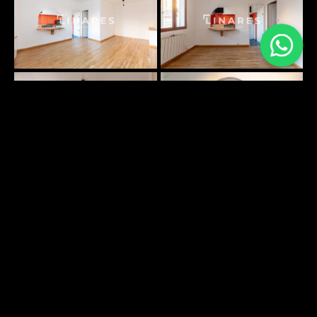
PLANS SURFACES
DÉCOUVRIR
ENVIRONNEMENT
DÉCOUVRIR