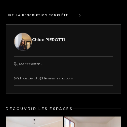
LIRE LA DESCRIPTION COMPLÈTE
Chloe PIEROTTI
+33677458782
chloe.pierotti@llinaresimmo.com
DÉCOUVRIR LES ESPACES