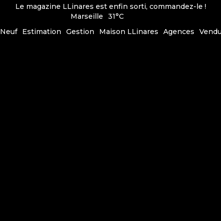
Le magazine LLinares est enfin sorti, commandez-le !
Marseille
31°C
Neuf
Estimation
Gestion
Maison LLinares
Agences
Vend