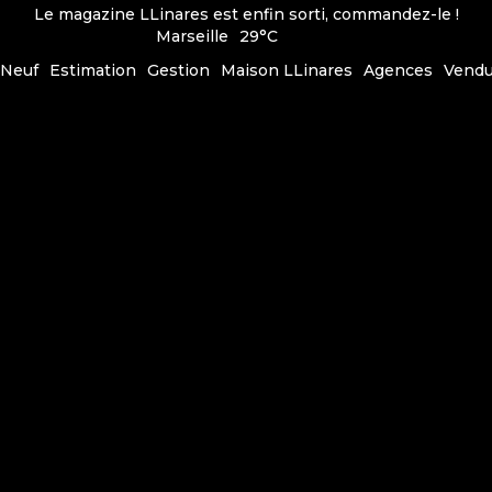
Le magazine LLinares est enfin sorti, commandez-le !
Marseille
29°C
Neuf
Estimation
Gestion
Maison LLinares
Agences
Vend