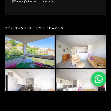
anais@llinaresimmo.com
DÉCOUVRIR LES ESPACES