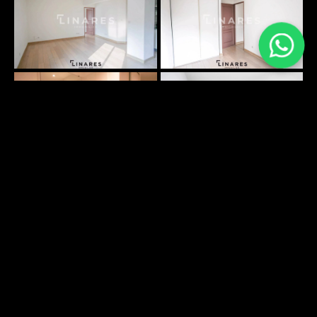
PLANS SURFACES
DÉCOUVRIR
ENVIRONNEMENT
DÉCOUVRIR