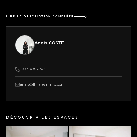
LIRE LA DESCRIPTION COMPLÈTE
Anaïs COSTE
+33616900674
anais@llinaresimmo.com
DÉCOUVRIR LES ESPACES