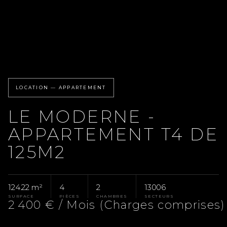
LOCATION — APPARTEMENT
LE MODERNE -
APPARTEMENT T4 DE
125M2
124.22 m²
4
2
13006
SURFACE
PIÈCES
CHAMBRES
SECTEURS
2 400 € / Mois (Charges comprises)