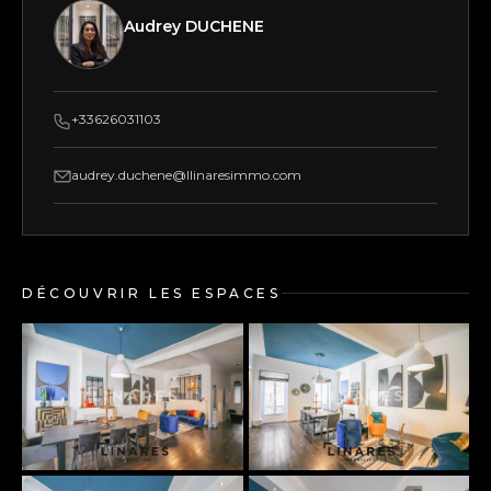
Audrey DUCHENE
+33626031103
audrey.duchene@llinaresimmo.com
DÉCOUVRIR LES ESPACES