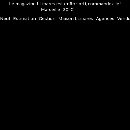
Le magazine LLinares est enfin sorti, commandez-le !
Marseille
30°C
Neuf
Estimation
Gestion
Maison LLinares
Agences
Vend