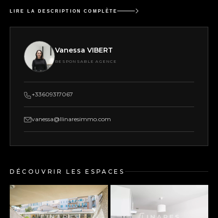
LIRE LA DESCRIPTION COMPLÈTE
Vanessa VIBERT
RESPONSABLE AGENCE
+33609317067
vanessa@llinaresimmo.com
DÉCOUVRIR LES ESPACES