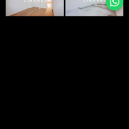
PLANS SURFACES
DÉCOUVRIR
ENVIRONNEMENT
DÉCOUVRIR